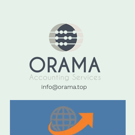
info@orama.top