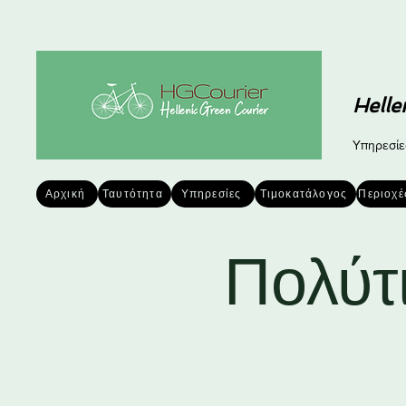
Helle
Υπηρεσίε
Αρχική
Ταυτότητα
Υπηρεσίες
Τιμοκατάλογος
Περιοχέ
Πολύτ