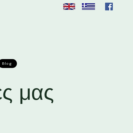
Blog
ες μας