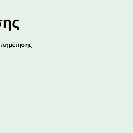
σης
υπηρέτησης