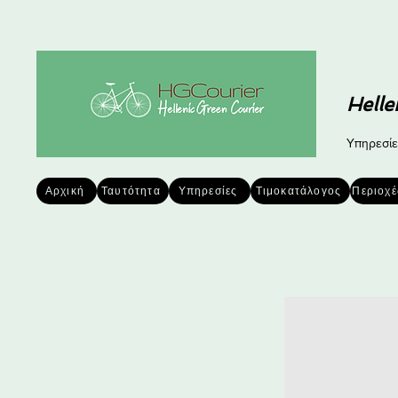
Helle
Υπηρεσίε
Αρχική
Ταυτότητα
Υπηρεσίες
Τιμοκατάλογος
Περιοχ