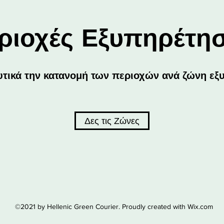
ριοχές Εξυπηρέτη
υτικά την κατανομή των περιοχών ανά ζώνη
εξ
Δες τις Ζώνες
©2021 by Hellenic Green Courier. Proudly created with Wix.com